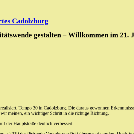
tes Cadolzburg
itätswende gestalten – Willkommen im 21. 
alisiert. Tempo 30 in Cadolzburg. Die daraus gewonnen Erkenntnisse 
wir meinen, ein wichtiger Schritt in die richtige Richtung.
uf der Hauptstraße deutlich verbessert.
ar 2019 der fließende Verkehr verstärkt überwacht werden. Doch Vorsi