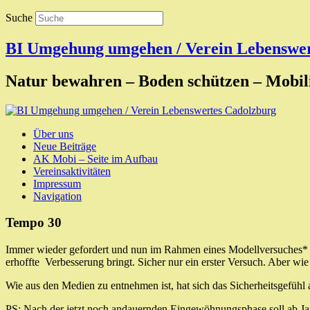
Suche
BI Umgehung umgehen / Verein Lebenswer
Natur bewahren – Boden schützen – Mobil
Über uns
Neue Beiträge
AK Mobi – Seite im Aufbau
Vereinsaktivitäten
Impressum
Navigation
Tempo 30
Immer wieder gefordert und nun im Rahmen eines Modellversuches* re
erhoffte Verbesserung bringt. Sicher nur ein erster Versuch. Aber wie 
Wie aus den Medien zu entnehmen ist, hat sich das Sicherheitsgefühl a
PS: Nach der jetzt noch andauernden Eingewöhnungsphase soll ab Janu