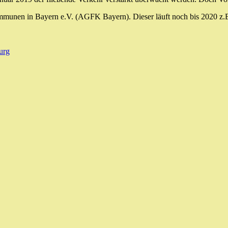
ommunen in Bayern e.V. (AGFK Bayern). Dieser läuft noch bis 2020 z
urg