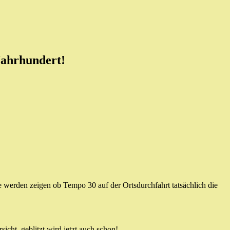
Jahrhundert!
werden zeigen ob Tempo 30 auf der Ortsdurchfahrt tatsächlich die
cht, geblitzt wird jetzt auch schon!